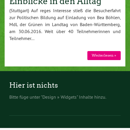
Einblicke in den Alltag
(Stuttgart) Auf reges Interesse stieß die Besucherfahrt
zur Politischen Bildung auf Einladung von Bea Böhlen,
MdL der Grünen im Landtag von Baden-Württemberg,
am 30.06.2016. Weit über 40 Teilnehmerinnen und
Teilnehmer…
Weiterlesen »
Hier ist nichts
Bitte füge unter "Design » Widgets" Inhalte hinzu.