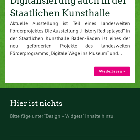
Digitalisierung auch in der
Staatlichen Kunsthalle
Aktuelle Ausstellung ist Teil eines landesweiten
Förderprojektes Die Ausstellung „History Redisplayed“ in
der Staatlichen Kunsthalle Baden-Baden ist eines der
neu geförderten Projekte des landesweiten
Förderprogramms „Digitale Wege ins Museum“ und…
Weiterlesen »
Hier ist nichts
Bitte füge unter "Design » Widgets" Inhalte hinzu.