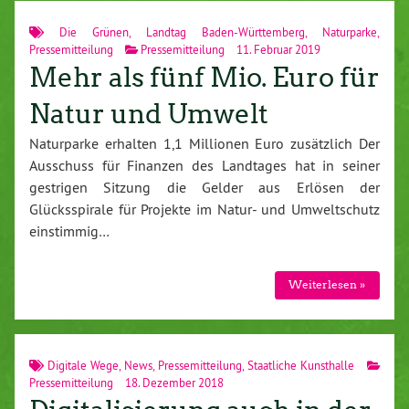
Die Grünen
,
Landtag Baden-Württemberg
,
Naturparke
,
Pressemitteilung
Pressemitteilung
11. Februar 2019
Mehr als fünf Mio. Euro für
Natur und Umwelt
Naturparke erhalten 1,1 Millionen Euro zusätzlich Der
Ausschuss für Finanzen des Landtages hat in seiner
gestrigen Sitzung die Gelder aus Erlösen der
Glücksspirale für Projekte im Natur- und Umweltschutz
einstimmig…
Weiterlesen »
Digitale Wege
,
News
,
Pressemitteilung
,
Staatliche Kunsthalle
Pressemitteilung
18. Dezember 2018