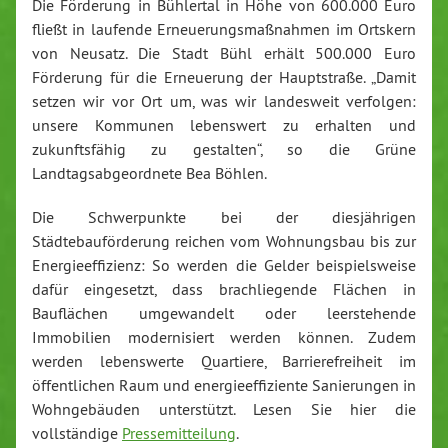
Die Förderung in Bühlertal in Höhe von 600.000 Euro
fließt in laufende Erneuerungsmaßnahmen im Ortskern
von Neusatz. Die Stadt Bühl erhält 500.000 Euro
Förderung für die Erneuerung der Hauptstraße. „Damit
setzen wir vor Ort um, was wir landesweit verfolgen:
unsere Kommunen lebenswert zu erhalten und
zukunftsfähig zu gestalten“, so die Grüne
Landtagsabgeordnete Bea Böhlen.
Die Schwerpunkte bei der diesjährigen
Städtebauförderung reichen vom Wohnungsbau bis zur
Energieeffizienz: So werden die Gelder beispielsweise
dafür eingesetzt, dass brachliegende Flächen in
Bauflächen umgewandelt oder leerstehende
Immobilien modernisiert werden können. Zudem
werden lebenswerte Quartiere, Barrierefreiheit im
öffentlichen Raum und energieeffiziente Sanierungen in
Wohngebäuden unterstützt. Lesen Sie hier die
vollständige
Pressemitteilung
.