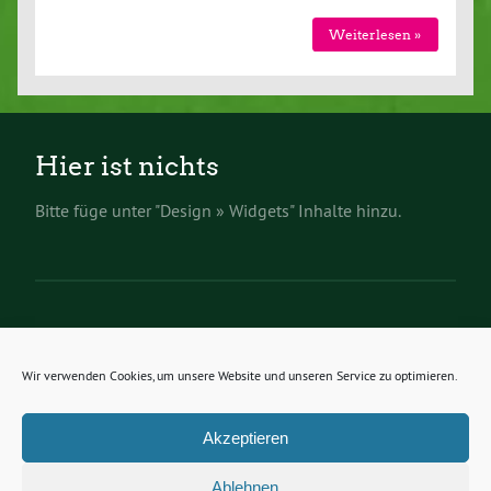
Weiterlesen »
Hier ist nichts
Bitte füge unter "Design » Widgets" Inhalte hinzu.
Wir verwenden Cookies, um unsere Website und unseren Service zu optimieren.
Impressum
Datenschutzerklärung
Akzeptieren
Startseite
Ablehnen