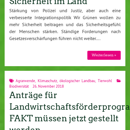
Sicherheit im Land
Stärkung von Polizei und Justiz, aber auch eine
verbesserte Integrationspolitik Wir Grünen wollen zu
mehr Sicherheit beitragen und das Sicherheitsgefühl
der Menschen stärken. Ständige Forderungen nach
Gesetzesverschärfungen führen nicht weiter….
Weiterlesen »
Agrarwende
,
Klimaschutz
,
ökologischer Landbau
,
Tierwohl
Biodiversität
26. November 2018
Anträge für
Landwirtschaftsförderprog
FAKT müssen jetzt gestellt
werden