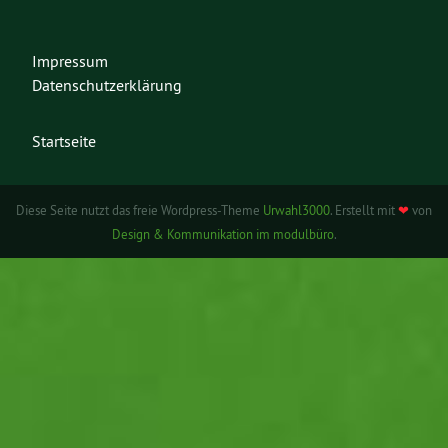
Impressum
Datenschutzerklärung
Startseite
Diese Seite nutzt das freie Wordpress-Theme
Urwahl3000
. Erstellt mit
❤
von
Design & Kommunikation im modulbüro
.