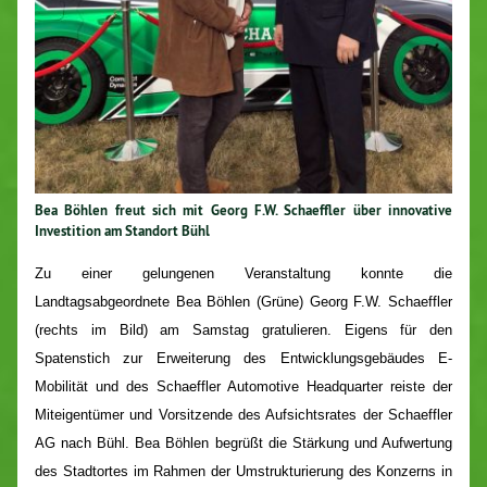
Bea Böhlen freut sich mit Georg F.W. Schaeffler über innovative
Investition am Standort Bühl
Zu einer gelungenen Veranstaltung konnte die
Landtagsabgeordnete Bea Böhlen (Grüne) Georg F.W. Schaeffler
(rechts im Bild) am Samstag
gratulieren. Eigens für den
Spatenstich zur Erweiterung des Entwicklungsgebäudes E-
Mobilität und des Schaeffler Automotive Headquarter reiste der
Miteigentümer und Vorsitzende des Aufsichtsrates der Schaeffler
AG nach Bühl. Bea Böhlen begrüßt die Stärkung und Aufwertung
des Stadtortes im Rahmen der Umstrukturierung des Konzerns in