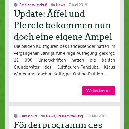
Petitionsausschuß
News
7. Juni 2019
Update: Äffel und
Pferdle bekommen nun
doch eine eigene Ampel
Die beiden Kultfiguren des Landessender hatten im
vergangenen Jahr ja für einige Aufregung gesorgt:
12 000 Unterschriften hatten die beiden
Gründerväter des Kultfiguren-Fanclubs, Klaus
Winter und Joachim Kölle, per Online-Petition…
Weiterlesen »
Lärmschutz
News
,
Pressemitteilung
20. Mai 2019
Förderprogramm des