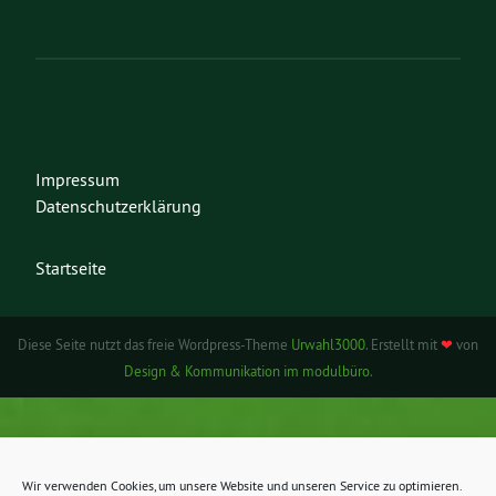
Impressum
Datenschutzerklärung
Startseite
Diese Seite nutzt das freie Wordpress-Theme
Urwahl3000
. Erstellt mit
❤
von
Design & Kommunikation im modulbüro
.
Wir verwenden Cookies, um unsere Website und unseren Service zu optimieren.