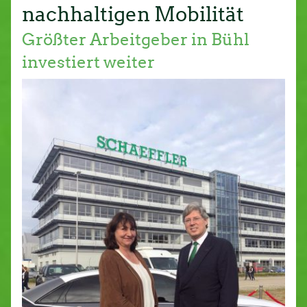
nachhaltigen Mobilität
Größter Arbeitgeber in Bühl
investiert weiter