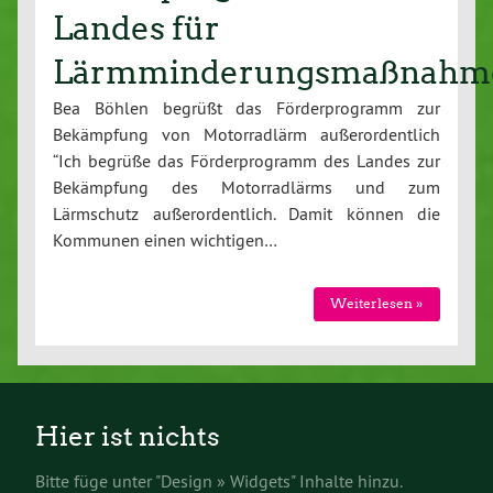
Landes für
Lärmminderungsmaßnahm
Bea Böhlen begrüßt das Förderprogramm zur
Bekämpfung von Motorradlärm außerordentlich
“Ich begrüße das Förderprogramm des Landes zur
Bekämpfung des Motorradlärms und zum
Lärmschutz außerordentlich. Damit können die
Kommunen einen wichtigen…
Weiterlesen »
Hier ist nichts
Bitte füge unter "Design » Widgets" Inhalte hinzu.